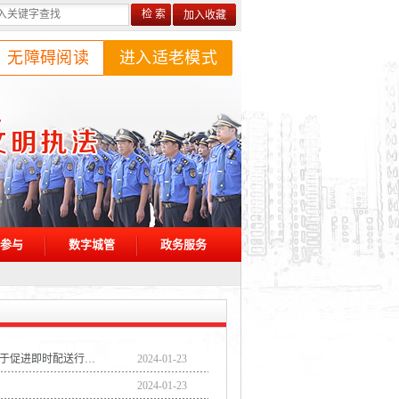
加入收藏
无障碍阅读
进入适老模式
参与
数字城管
政务服务
李强主持召开国务院常务会议 研究全面推进乡村振兴有关举措 审议通过《关于促进即时配送行业高质量发展的指导意见》 研究部署推动人工智能赋能新型工业化有关工作 听取资本市场运行情况及工作考虑的汇报 讨论《中华人民共和国原子能法（草案）》和《中华人民共和国反洗钱法（修订草案）》
2024-01-23
2024-01-23