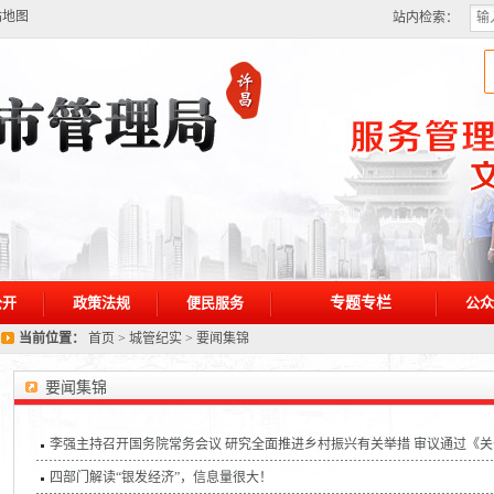
站地图
站内检索：
公开
政策法规
便民服务
专题专栏
公众
当前位置：
首页
>
城管纪实
>
要闻集锦
要闻集锦
四部门解读“银发经济”，信息量很大！