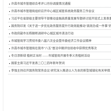
许昌市城市管理综合考评12月份调度情况通报
许昌市城市管理局组织召开中心城区城管系统政务服务工作会议
习近平在省部级主要领导干部推动金融高质量发展专题研讨班开班式上发表
国务院印发《关于进一步优化政务服务提升行政效能推动“高效办成一件事”
市政府副市长杨朝晖调研中心城区城市清洁行动
市城管局学习贯彻市委八届六次全会暨市委经济工作会议精神
许昌市城市管理局在我市“八五”普法中期评估验收中获得优秀等次
冬日添新绿 植树正当时 ——市城管局开展冬季义务植树活动
国家主席习近平发表二〇二四年新年贺词