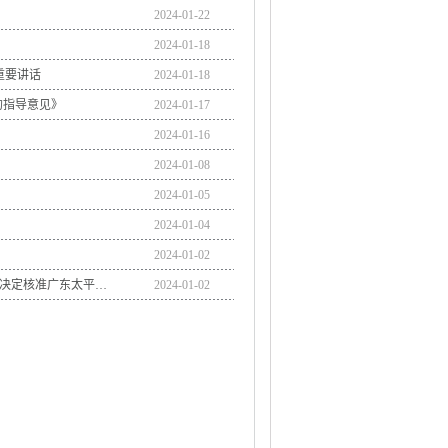
2024-01-22
2024-01-18
重要讲话
2024-01-18
的指导意见》
2024-01-17
2024-01-16
2024-01-08
2024-01-05
2024-01-04
2024-01-02
李强主持召开国务院常务会议 研究深入推进以人为本的新型城镇化有关举措 决定核准广东太平岭、浙江金七门核电项目 讨论《中华人民共和国统计法（修正草案）》 审议通过《中华人民共和国档案法实施条例（草案）》和《国务院关于经营者集中申报标准的规定（修订草案）》
2024-01-02