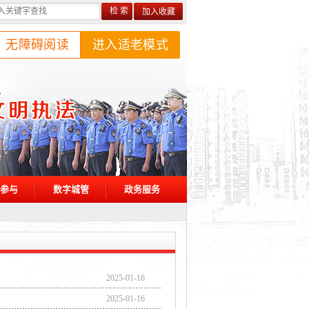
加入收藏
无障碍阅读
进入适老模式
参与
数字城管
政务服务
2025-01-16
2025-01-16