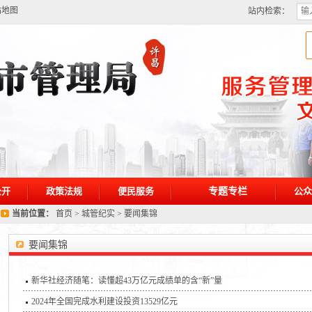
站地图
站内检索：
公开
政策法规
便民服务
专题专栏
公众
当前位置：
首页
>
城管纪实
>
要闻集锦
要闻集锦
新华社经济随笔：读懂超43万亿元成绩单的含“新”量
2024年全国完成水利建设投资13529亿元