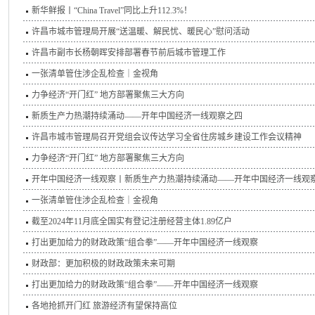
新华鲜报丨“China Travel”同比上升112.3%！
许昌市城市管理局开展“送温暖、解民忧、暖民心”慰问活动
许昌市副市长杨朝晖安排部署春节前后城市管理工作
一张清单管住涉企乱检查｜金视角
力争经济“开门红” 地方部署聚焦三大方向
新质生产力热潮持续涌动——开年中国经济一线观察之四
许昌市城市管理局召开党组会议传达学习全省住房城乡建设工作会议精神
力争经济“开门红” 地方部署聚焦三大方向
开年中国经济一线观察丨新质生产力热潮持续涌动——开年中国经济一线观
一张清单管住涉企乱检查｜金视角
截至2024年11月底全国实有登记注册经营主体1.89亿户
打出更加给力的财政政策“组合拳”——开年中国经济一线观察
财政部：更加积极的财政政策未来可期
打出更加给力的财政政策“组合拳”——开年中国经济一线观察
各地抢抓开门红 旅游经济有望保持高位