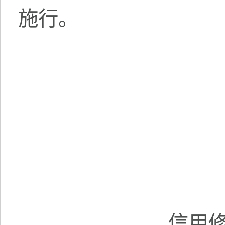
施行。
信用