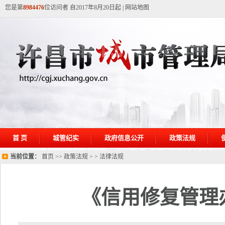
您是第
8984476
位访问者 自2017年8月20日起
|
网站地图
首 页
城管纪实
政府信息公开
政策法规
当前位置：
首页
>>
政策法规
> >
法律法规
《信用修复管理办