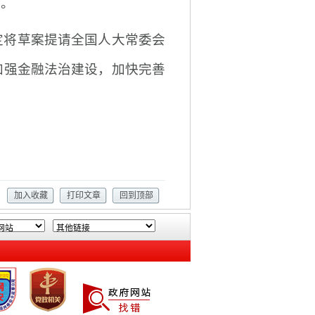
面。
定将草案提请全国人大常委会
加强金融法治建设，加快完善
加入收藏
打印文章
回到顶部