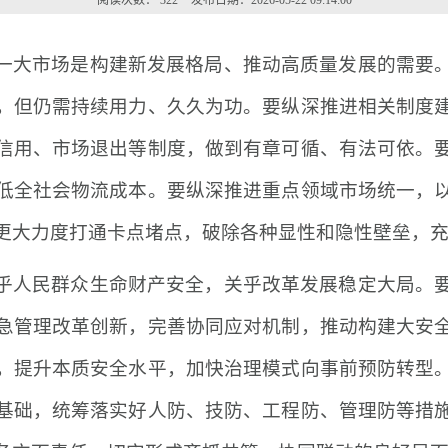
阅读次数：
322
发布日期：2026-05-22 09:14:00
一大市场是构建新发展格局、推动高质量发展的需要
，但仍需持续用力、久久为功。要纵深推进相关制度
信用、市场退出等制度，做到有章可循、有法可依。
低全社会物流成本。要纵深推进重点领域市场统一，
更大力度打通卡点堵点，破除各种显性和隐性壁垒，
乎人民群众生命财产安全，关乎改革发展稳定大局。
急管理改革创新，完善协同应对机制，推动构建大安
，提升本质安全水平，加快治理模式向事前预防转型
基础，统筹落实好人防、技防、工程防、管理防等措