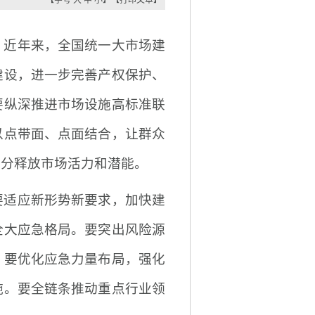
【字号
大
中
小
】
【
打印文章
】
。近年来，全国统一大市场建
建设，进一步完善产权保护、
要纵深推进市场设施高标准联
以点带面、点面结合，让群众
充分释放市场活力和潜能。
要适应新形势新要求，加快建
全大应急格局。要突出风险源
。要优化应急力量布局，强化
施。要全链条推动重点行业领