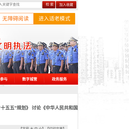
加入收藏
无障碍阅读
进入适老模式
参与
数字城管
政务服务
十五五”规划》 讨论《中华人民共和国