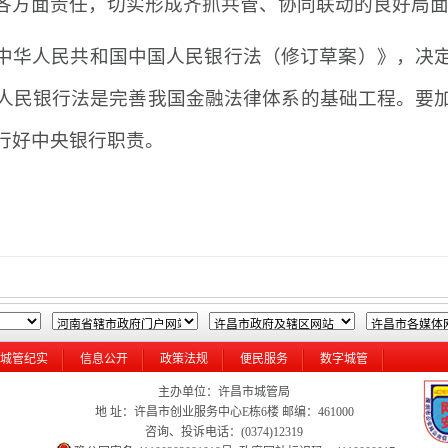
各方面责任，切实形成齐抓共管、协同联动的良好局
中华人民共和国中国人民银行法（修订草案）》，决
人民银行法是完善我国金融法律体系的基础工程。要
行好中央银行职责。
。
城管纪实
信息公开
政策法规
便民服务
数字城管
主办单位：许昌市城管局
地 址：许昌市创业服务中心E栋6楼 邮编：461000
咨询、投诉电话：(0374)12319