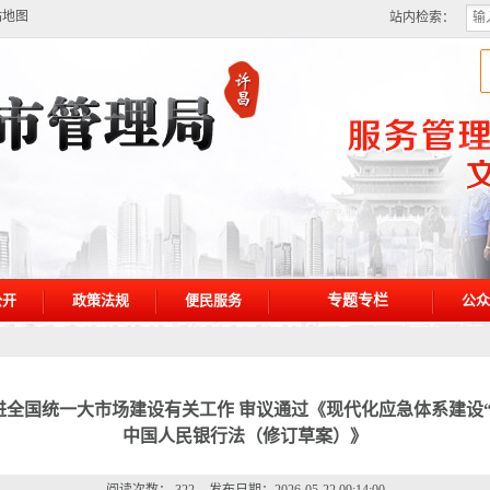
站地图
站内检索：
公开
政策法规
便民服务
专题专栏
公众
进全国统一大市场建设有关工作 审议通过《现代化应急体系建设“
中国人民银行法（修订草案）》