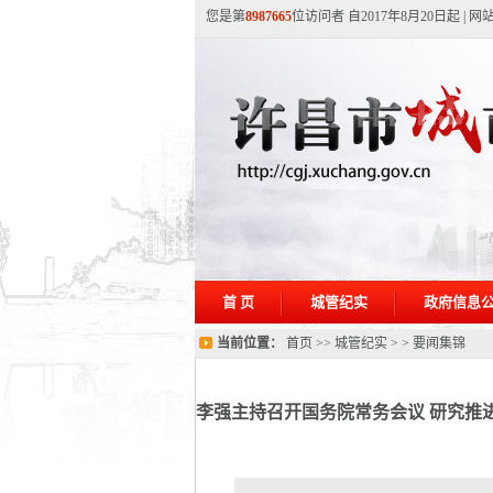
您是第
8987665
位访问者 自2017年8月20日起
|
网
首 页
城管纪实
政府信息
当前位置：
首页
>>
城管纪实
> >
要闻集锦
李强主持召开国务院常务会议 研究推